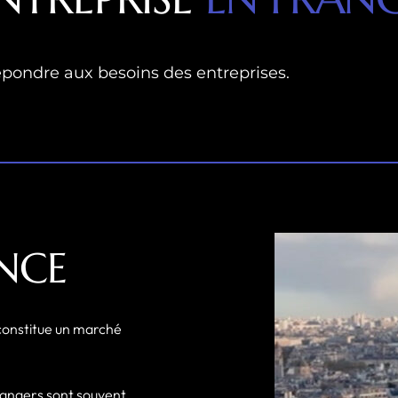
épondre aux besoins des entreprises.
NCE
constitue un marché
rangers sont souvent