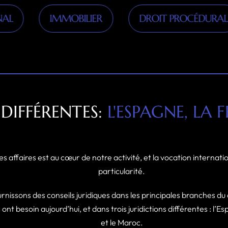
IMMOBILIER
DROIT PROCÉDURAL
 DIFFÉRENTES:
L'ESPAGNE, LA
es affaires est au cœur de notre activité, et la vocation internati
particularité.
rnissons des conseils juridiques dans les principales branches du 
ont besoin aujourd’hui, et dans trois juridictions différentes : l’E
et le Maroc.