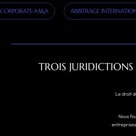
RATE-M&A
ARBITRAGE INTERNATIONAL
TROIS JURIDICTIONS
Le droit d
Nous fou
entreprises 