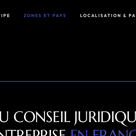
IPE
ZONES ET PAYS
LOCALISATION & P
 CONSEIL JURIDIQU
ENTREPRISE
EN FRAN