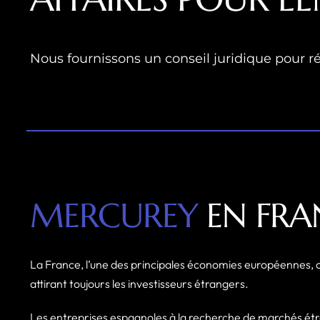
Nous fournissons un conseil juridique pour r
MERCUREY
EN FRA
La France, l’une des principales économies européennes, 
attirant toujours les investisseurs étrangers.
Les entreprises espagnoles à la recherche de marchés ét