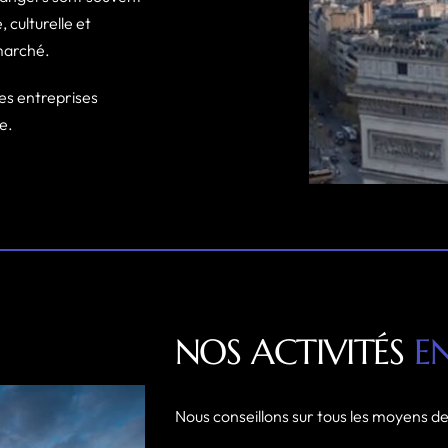
 culturelle et
 marché.
es entreprises
e.
NOS ACTIVITÉS
E
Nous conseillons sur tous les moyens de