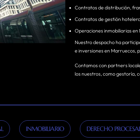
Contratos de distribución, fra
Contratos de gestión hoteler
Operaciones inmobiliarias en
Nuestro despacho ha participa
e inversiones en Marruecos, p
Contamos con partners locale
los nuestros, como gestoría, c
INMOBILIARIO
DERECHO PROCESAL