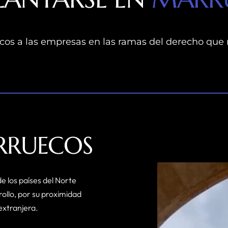
os a las empresas en las ramas del derecho que 
RRUECOS
e los países del Norte
rollo, por su proximidad
extranjera.