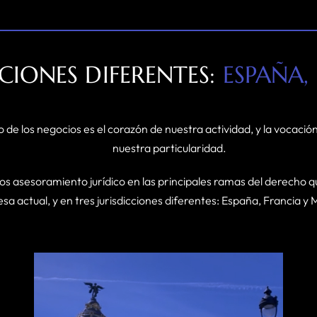
CCIONES DIFERENTES:
ESPAÑA,
o de los negocios es el corazón de nuestra actividad, y la vocació
nuestra particularidad.
s asesoramiento jurídico en las principales ramas del derecho q
a actual, y en tres jurisdicciones diferentes: España, Francia y