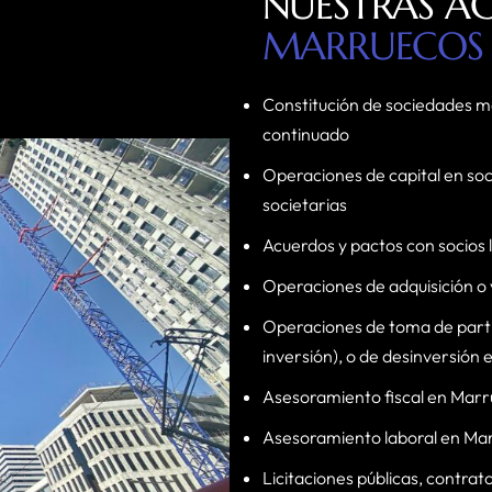
NUESTRAS AC
MARRUECOS
Constitución de sociedades m
continuado
Operaciones de capital en so
societarias
Acuerdos y pactos con socios 
Operaciones de adquisición o
Operaciones de toma de partici
inversión), o de desinversió
Asesoramiento fiscal en Marr
Asesoramiento laboral en Ma
Licitaciones públicas, contrat