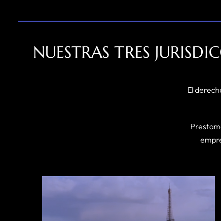
NUESTRAS TRES JURISDI
El derech
Prestamo
empres