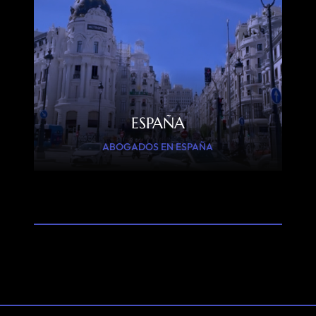
ESPAÑA
ABOGADOS EN ESPAÑA