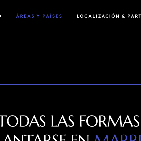
O
ÁREAS Y PAÍSES
LOCALIZACIÓN & PAR
TODAS LAS FORMAS
LANTARSE EN
MARR