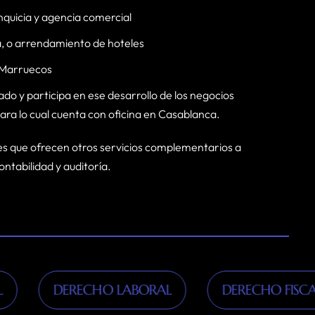
nquicia y agencia comercial
a, o arrendamiento de hoteles
 Marruecos
do y participa en ese desarrollo de los negocios
ara lo cual cuenta con oficina en Casablanca.
s que ofrecen otros servicios complementarios a
ontabilidad y auditoría.
DERECHO LABORAL
DERECHO FISCAL