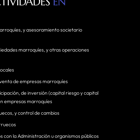
TIVIDADES
EN
arroquíes, y asesoramiento societario
ciedades marroquíes, y otras operaciones
locales
 venta de empresas marroquíes
pación, de inversión (capital riesgo y capital
n en empresas marroquíes
uecos, y control de cambios
rruecos
os con la Administración u organismos públicos