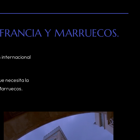
 FRANCIA Y MARRUECOS.
n internacional
ue necesita la
 Marruecos.