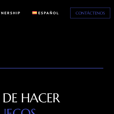
CONTÁCTENOS
TNERSHIP
ESPAÑOL
 DE HACER
UECOS