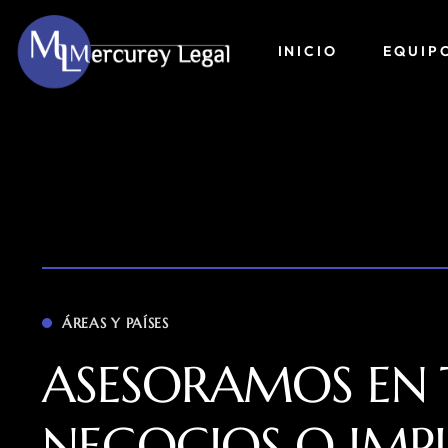
INICIO
EQUIP
ÁREAS Y PAÍSES
ASESORAMOS EN 
NEGOCIOS O IMP