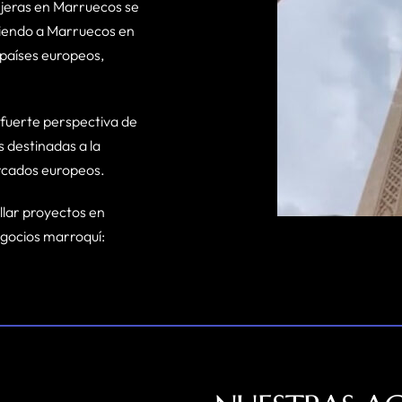
njeras en Marruecos se
tiendo a Marruecos en
 países europeos,
 fuerte perspectiva de
 destinadas a la
ercados europeos.
llar proyectos en
egocios marroquí: